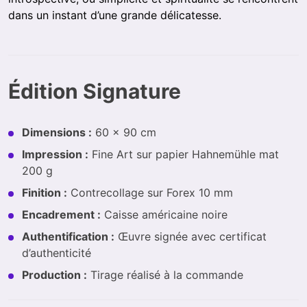
dans un instant d’une grande délicatesse.
Édition Signature
Dimensions :
60 × 90 cm
Impression :
Fine Art sur papier Hahnemühle mat
200 g
Finition :
Contrecollage sur Forex 10 mm
Encadrement :
Caisse américaine noire
Authentification :
Œuvre signée avec certificat
d’authenticité
Production :
Tirage réalisé à la commande