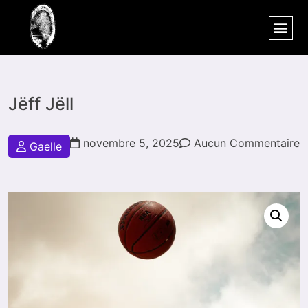
Tshiela Gaelle
Jëff Jëll
novembre 5, 2025
Aucun Commentaire
Gaelle