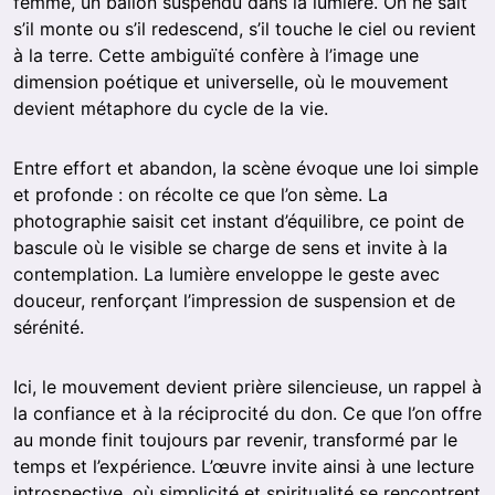
femme, un ballon suspendu dans la lumière. On ne sait
s’il monte ou s’il redescend, s’il touche le ciel ou revient
à la terre. Cette ambiguïté confère à l’image une
dimension poétique et universelle, où le mouvement
devient métaphore du cycle de la vie.
Entre effort et abandon, la scène évoque une loi simple
et profonde : on récolte ce que l’on sème. La
photographie saisit cet instant d’équilibre, ce point de
bascule où le visible se charge de sens et invite à la
contemplation. La lumière enveloppe le geste avec
douceur, renforçant l’impression de suspension et de
sérénité.
Ici, le mouvement devient prière silencieuse, un rappel à
la confiance et à la réciprocité du don. Ce que l’on offre
au monde finit toujours par revenir, transformé par le
temps et l’expérience. L’œuvre invite ainsi à une lecture
introspective, où simplicité et spiritualité se rencontrent