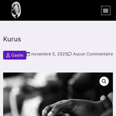
Tshiela Gaelle
Kurus
novembre 5, 2025
Aucun Commentaire
Gaelle