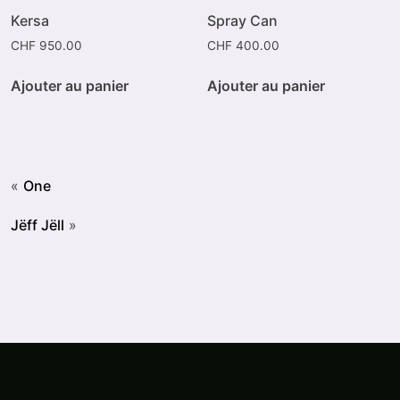
Kersa
Spray Can
CHF
950.00
CHF
400.00
Ajouter au panier
Ajouter au panier
«
One
Jëff Jëll
»